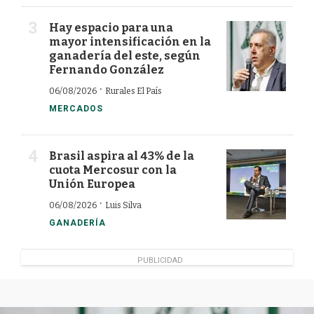
Hay espacio para una
mayor intensificación en la
ganadería del este, según
Fernando González
·
06/08/2026
Rurales El País
MERCADOS
Brasil aspira al 43% de la
cuota Mercosur con la
Unión Europea
·
06/08/2026
Luis Silva
GANADERÍA
PUBLICIDAD