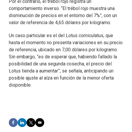
Por el contrario, el trébol rojo registra un
comportamiento inverso. “El trébol rojo muestra una
disminución de precios en el entorno del 7%”, con un
valor de referencia de 4,65 dólares por kilogramo.
Un caso particular es el del Lotus corniculatus, que
hasta el momento no presenta variaciones en su precio
de referencia, ubicado en 7,00 dólares por kilogramo.
Sin embargo, “es de esperar que, habiendo fallado la
posibilidad de una segunda cosecha, el precio del
Lotus tienda a aumentar”, se señala, anticipando un
posible ajuste al alza en función de la menor oferta
disponible.
F
L
T
E
a
i
w
m