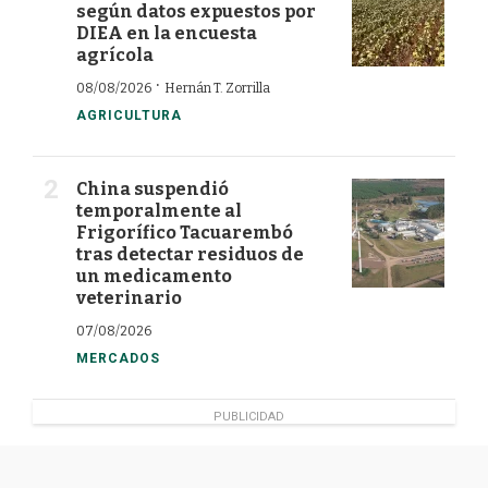
según datos expuestos por
DIEA en la encuesta
agrícola
·
08/08/2026
Hernán T. Zorrilla
AGRICULTURA
China suspendió
temporalmente al
Frigorífico Tacuarembó
tras detectar residuos de
un medicamento
veterinario
07/08/2026
MERCADOS
PUBLICIDAD