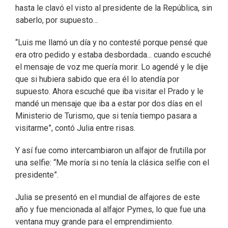
hasta le clavó el visto al presidente de la República, sin
saberlo, por supuesto…
“Luis me llamó un día y no contesté porque pensé que
era otro pedido y estaba desbordada... cuando escuché
el mensaje de voz me quería morir. Lo agendé y le dije
que si hubiera sabido que era él lo atendía por
supuesto. Ahora escuché que iba visitar el Prado y le
mandé un mensaje que iba a estar por dos días en el
Ministerio de Turismo, que si tenía tiempo pasara a
visitarme”, contó Julia entre risas.
Y así fue como intercambiaron un alfajor de frutilla por
una selfie: “Me moría si no tenía la clásica selfie con el
presidente”.
Julia se presentó en el mundial de alfajores de este
año y fue mencionada al alfajor Pymes, lo que fue una
ventana muy grande para el emprendimiento.