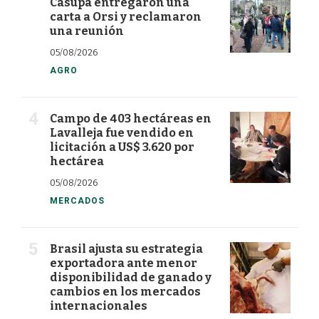
Casupá entregaron una
carta a Orsi y reclamaron
una reunión
05/08/2026
AGRO
Campo de 403 hectáreas en
Lavalleja fue vendido en
licitación a US$ 3.620 por
hectárea
05/08/2026
MERCADOS
Brasil ajusta su estrategia
exportadora ante menor
disponibilidad de ganado y
cambios en los mercados
internacionales