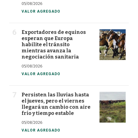
05/08/2026
VALOR AGREGADO
Exportadores de equinos
esperan que Europa
habilite el tránsito
mientras avanza la
negociación sanitaria
05/08/2026
VALOR AGREGADO
Persisten las lluvias hasta
el jueves, pero el viernes
llegará un cambio con aire
frío y tiempo estable
05/08/2026
VALOR AGREGADO