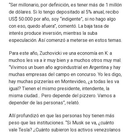
“Ser millonario, por definición, es tener más de 1 millón
de dólares. Si lo tengo depositado al 5% anual, recibo
US$ 50.000 por año, soy “indigente”, si no hago algo
con eso, quedo afuera”, comentó. La baja tasa de
interés produce inversión, mientras la suba
especulación. Así comenzó a meterse en estos temas.
Para este año, Zuchovicki ve una economía en K: a
muchos les va a ir muy bien y a muchos otros muy mal.
“Vivimos un buen año agroindustrial en Argentina y hay
muchas empresas del campo en concurso. Yo les digo,
hay muchas pizzerías en Montevideo, ¿a todas les va
igual? Tienen el mismo presidente, intendente, la
misma ciudad... Pero depende del pizzero. Vamos a
depender de las personas”, relató.
Allí profundizó en que las personas hoy tienen más
peso que las instituciones. “Si Musk se va, ¿cuánto
vale Tesla? ¿Cuánto subieron los activos venezolanos