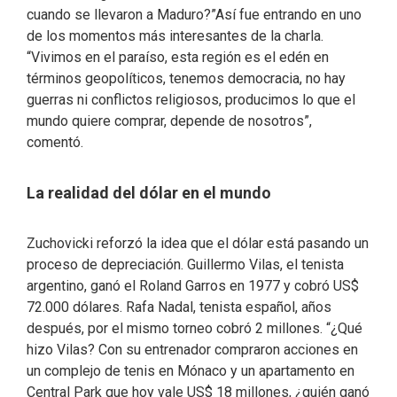
cuando se llevaron a Maduro?”Así fue entrando en uno
de los momentos más interesantes de la charla.
“Vivimos en el paraíso, esta región es el edén en
términos geopolíticos, tenemos democracia, no hay
guerras ni conflictos religiosos, producimos lo que el
mundo quiere comprar, depende de nosotros”,
comentó.
La realidad del dólar en el mundo
Zuchovicki reforzó la idea que el dólar está pasando un
proceso de depreciación. Guillermo Vilas, el tenista
argentino, ganó el Roland Garros en 1977 y cobró US$
72.000 dólares. Rafa Nadal, tenista español, años
después, por el mismo torneo cobró 2 millones. “¿Qué
hizo Vilas? Con su entrenador compraron acciones en
un complejo de tenis en Mónaco y un apartamento en
Central Park que hoy vale US$ 18 millones, ¿quién ganó