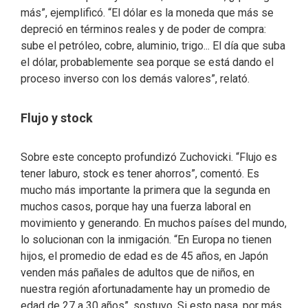
más”, ejemplificó. “El dólar es la moneda que más se
depreció en términos reales y de poder de compra:
sube el petróleo, cobre, aluminio, trigo... El día que suba
el dólar, probablemente sea porque se está dando el
proceso inverso con los demás valores”, relató.
Flujo y stock
Sobre este concepto profundizó Zuchovicki. “Flujo es
tener laburo, stock es tener ahorros”, comentó. Es
mucho más importante la primera que la segunda en
muchos casos, porque hay una fuerza laboral en
movimiento y generando. En muchos países del mundo,
lo solucionan con la inmigación. “En Europa no tienen
hijos, el promedio de edad es de 45 años, en Japón
venden más pañales de adultos que de niños, en
nuestra región afortunadamente hay un promedio de
edad de 27 a 30 años”, sostuvo. Si esto pasa, por más