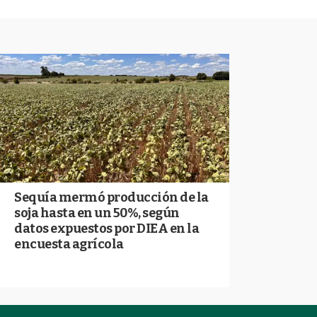
Sequía mermó producción de la
soja hasta en un 50%, según
datos expuestos por DIEA en la
encuesta agrícola