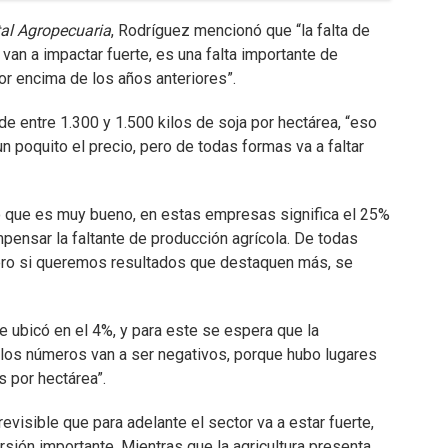
al Agropecuaria
, Rodríguez mencionó que “la falta de
van a impactar fuerte, es una falta importante de
or encima de los años anteriores”.
e entre 1.300 y 1.500 kilos de soja por hectárea, “eso
n poquito el precio, pero de todas formas va a faltar
io que es muy bueno, en estas empresas significa el 25%
ompensar la faltante de producción agrícola. De todas
 pero si queremos resultados que destaquen más, se
 se ubicó en el 4%, y para este se espera que la
 los números van a ser negativos, porque hubo lugares
 por hectárea”.
visible que para adelante el sector va a estar fuerte,
ersión importante. Mientras que la agricultura presenta