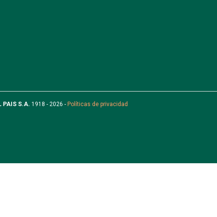
L PAIS S.A.
1918 - 2026 -
Políticas de privacidad