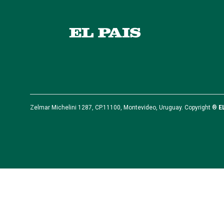
Zelmar Michelini 1287, CP.11100, Montevideo, Uruguay. Copyright ®
E