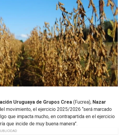
ración Uruguaya de Grupos Crea
(Fucrea),
Nazar
del movimiento, el ejercicio 2025/2026 “será marcado
lgo que impacta mucho, en contrapartida en el ejercicio
ría que incide de muy buena manera”.
UBLICIDAD