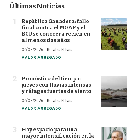
Últimas Noticias
República Ganadera: fallo
final contra el MGAP y el
BCU se conocerá recién en
al menos dos años
·
06/08/2026
Rurales El País
VALOR AGREGADO
Pronóstico del tiempo:
jueves con lluvias intensas
y ráfagas fuertes de viento
·
06/08/2026
Rurales El País
VALOR AGREGADO
Hay espacio para una
mayor intensificación en la