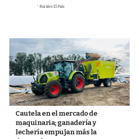
·
17/07/2026
Rurales El País
AGRO
Cautela en el mercado de
maquinaria; ganadería y
lechería empujan más la