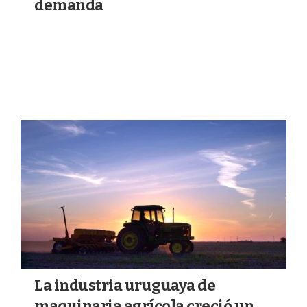
demanda
13/07/2026
AGRICULTURA
La industria uruguaya de
maquinaria agrícola creció un