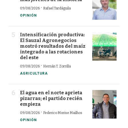
·
09/08/2026
Rafael Tardáguila
OPINIÓN
Intensificación productiva:
El Sauzal Agronegocios
mostró resultados del maíz
integrado a las rotaciones
del este
·
09/08/2026
Hernán T. Zorrilla
AGRICULTURA
El agua en el norte aprieta
pizarras; el partido recién
empieza
·
09/08/2026
Federico Morixe Mailhos
OPINIÓN