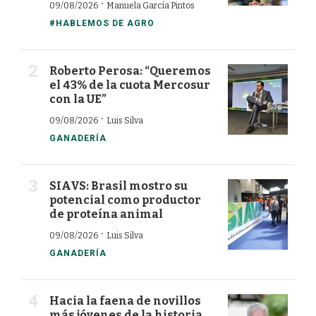
·
09/08/2026
Manuela García Pintos
#HABLEMOS DE AGRO
Roberto Perosa: “Queremos
el 43% de la cuota Mercosur
con la UE”
·
09/08/2026
Luis Silva
GANADERÍA
SIAVS: Brasil mostro su
potencial como productor
de proteína animal
·
09/08/2026
Luis Silva
GANADERÍA
Hacia la faena de novillos
más jóvenes de la historia