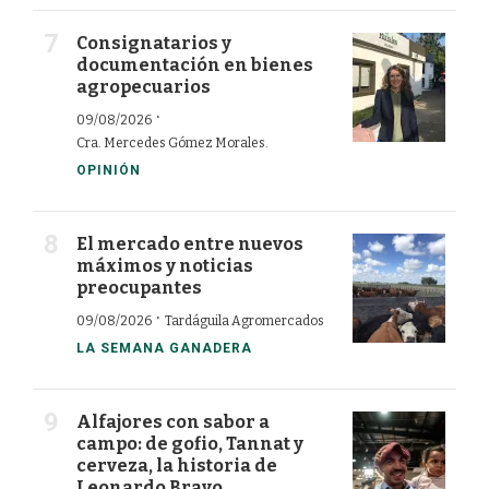
Consignatarios y
documentación en bienes
agropecuarios
·
09/08/2026
Cra. Mercedes Gómez Morales.
OPINIÓN
El mercado entre nuevos
máximos y noticias
preocupantes
·
09/08/2026
Tardáguila Agromercados
LA SEMANA GANADERA
Alfajores con sabor a
campo: de gofio, Tannat y
cerveza, la historia de
Leonardo Bravo