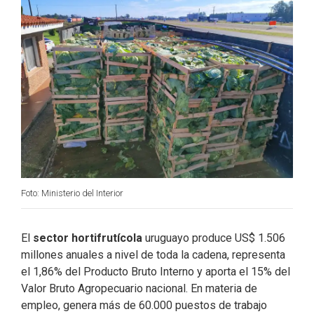
k
n
Foto: Ministerio del Interior
El
sector hortifrutícola
uruguayo produce US$ 1.506
millones anuales a nivel de toda la cadena, representa
el 1,86% del Producto Bruto Interno y aporta el 15% del
Valor Bruto Agropecuario nacional. En materia de
empleo, genera más de 60.000 puestos de trabajo