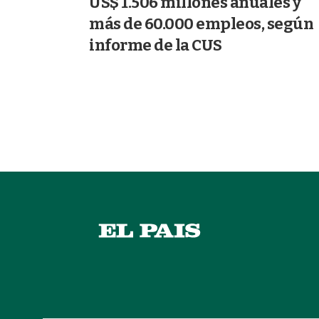
US$ 1.506 millones anuales y
más de 60.000 empleos, según
informe de la CUS
15/06/2026
AGRICULTURA