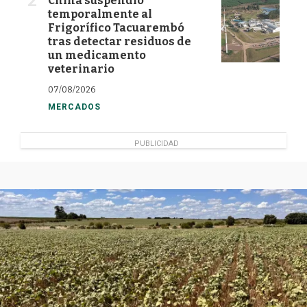
China suspendió
temporalmente al
Frigorífico Tacuarembó
tras detectar residuos de
un medicamento
veterinario
07/08/2026
MERCADOS
PUBLICIDAD