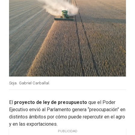
k
n
Soja.
Gabriel Carballal.
El
proyecto de ley de presupuesto
que el Poder
Ejecutivo envió al Parlamento genera “preocupación” en
distintos ámbitos por cómo puede repercutir en el agro
y en las exportaciones.
PUBLICIDAD