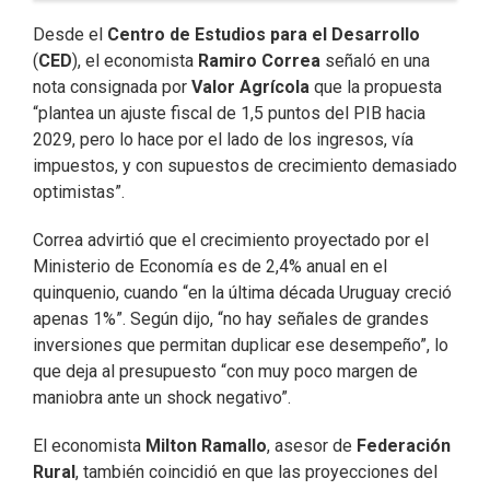
Desde el
Centro de Estudios para el Desarrollo
(
CED
), el economista
Ramiro Correa
señaló en una
nota consignada por
Valor Agrícola
que la propuesta
“plantea un ajuste fiscal de 1,5 puntos del PIB hacia
2029, pero lo hace por el lado de los ingresos, vía
impuestos, y con supuestos de crecimiento demasiado
optimistas”.
Correa advirtió que el crecimiento proyectado por el
Ministerio de Economía es de 2,4% anual en el
quinquenio, cuando “en la última década Uruguay creció
apenas 1%”. Según dijo, “no hay señales de grandes
inversiones que permitan duplicar ese desempeño”, lo
que deja al presupuesto “con muy poco margen de
maniobra ante un shock negativo”.
El economista
Milton Ramallo
, asesor de
Federación
Rural
, también coincidió en que las proyecciones del