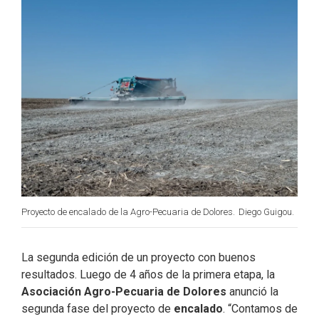
o
I
r
k
n
Proyecto de encalado de la Agro-Pecuaria de Dolores.
Diego Guigou.
La segunda edición de un proyecto con buenos
resultados. Luego de 4 años de la primera etapa, la
Asociación Agro-Pecuaria de Dolores
anunció la
segunda fase del proyecto de
encalado
. “Contamos de