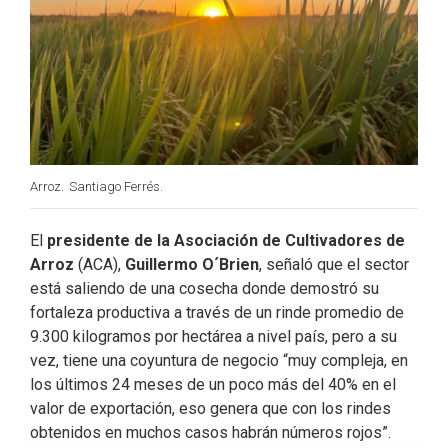
k
n
Arroz.
Santiago Ferrés.
El
presidente de la Asociación de Cultivadores de
Arroz
(ACA),
Guillermo O´Brien
, señaló que el sector
está saliendo de una cosecha donde demostró su
fortaleza productiva a través de un rinde promedio de
9.300 kilogramos por hectárea a nivel país, pero a su
vez, tiene una coyuntura de negocio “muy compleja, en
los últimos 24 meses de un poco más del 40% en el
valor de exportación, eso genera que con los rindes
obtenidos en muchos casos habrán números rojos”.