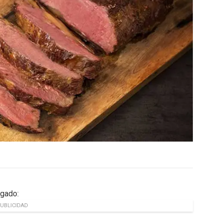
egado:
UBLICIDAD