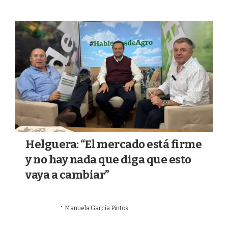
Helguera: “El mercado está firme
y no hay nada que diga que esto
vaya a cambiar”
·
19/07/2026
Manuela García Pintos
#HABLEMOS DE AGRO