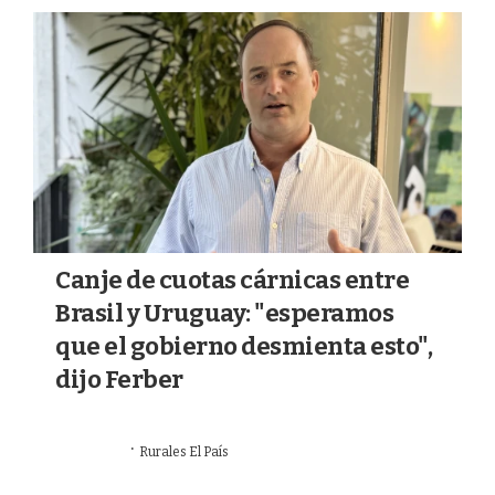
Canje de cuotas cárnicas entre
Brasil y Uruguay: "esperamos
que el gobierno desmienta esto",
dijo Ferber
·
21/07/2026
Rurales El País
VALOR AGREGADO