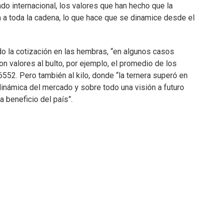
o internacional, los valores que han hecho que la
 a toda la cadena, lo que hace que se dinamice desde el
do la cotización en las hembras, “en algunos casos
n valores al bulto, por ejemplo, el promedio de los
552. Pero también al kilo, donde “la ternera superó en
 dinámica del mercado y sobre todo una visión a futuro
 beneficio del país”.