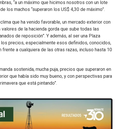
embras, “a un máximo que hicimos nosotros con un lote
o de los machos “superaron los US$ 4,30 de máximo”.
lima que ha venido favorable, un mercado exterior con
os valores de la hacienda gorda que sube todas las
anados de reposición”. Y además, al ser una Plaza
 los precios, especialmente esos definidos, conocidos,
 frente a cualquiera de las otras razas, incluso hasta 10
manda sostenida, mucha puja, precios que superaron en
erior que había sido muy bueno, y con perspectivas para
primavera que está pintando”.