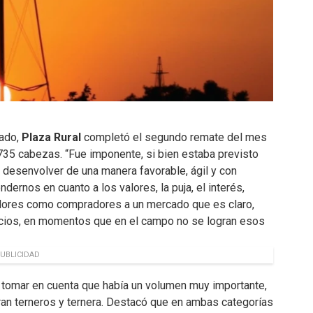
tado,
Plaza Rural
completó el segundo remate del mes
735 cabezas. “Fue imponente, si bien estaba previsto
a desenvolver de una manera favorable, ágil y con
dernos en cuanto a los valores, la puja, el interés,
edores como compradores a un mercado que es claro,
egocios, en momentos que en el campo no se logran esos
UBLICIDAD
 tomar en cuenta que había un volumen muy importante,
ran terneros y ternera. Destacó que en ambas categorías