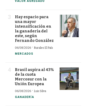
VALOR AGREGADO
Hay espacio para
una mayor
intensificación en
la ganadería del
este, según
Fernando González
·
06/08/2026
Rurales El País
MERCADOS
Brasil aspira al 43%
de la cuota
Mercosur con la
Unión Europea
·
06/08/2026
Luis Silva
GANADERÍA