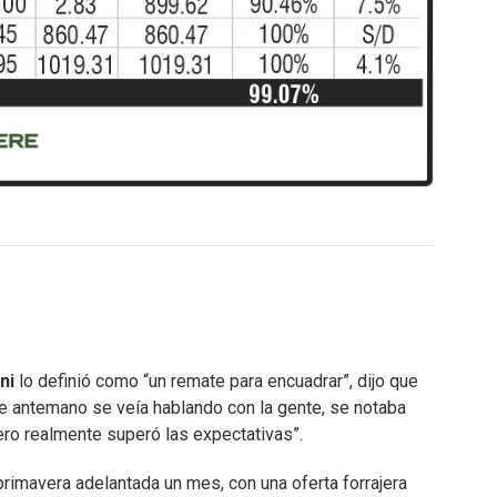
ni
lo definió como “un remate para encuadrar”, dijo que
 antemano se veía hablando con la gente, se notaba
ero realmente superó las expectativas”.
a primavera adelantada un mes, con una oferta forrajera