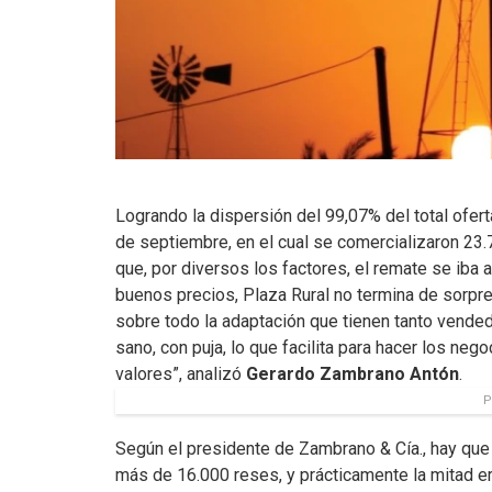
Logrando la dispersión del 99,07% del total ofer
de septiembre, en el cual se comercializaron 23.
que, por diversos los factores, el remate se iba 
buenos precios, Plaza Rural no termina de sorpren
sobre todo la adaptación que tienen tanto vend
sano, con puja, lo que facilita para hacer los n
valores”, analizó
Gerardo Zambrano Antón
.
P
Según el presidente de Zambrano & Cía., hay que
más de 16.000 reses, y prácticamente la mitad e