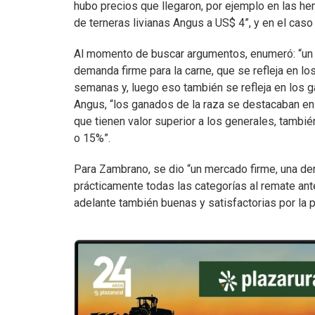
hubo precios que llegaron, por ejemplo en las h
de terneras livianas Angus a US$ 4”, y en el cas
Al momento de buscar argumentos, enumeró: “un c
demanda firme para la carne, que se refleja en l
semanas y, luego eso también se refleja en los g
Angus, “los ganados de la raza se destacaban en
que tienen valor superior a los generales, también
o 15%”.
Para Zambrano, se dio “un mercado firme, una de
prácticamente todas las categorías al remate ant
adelante también buenas y satisfactorias por la 