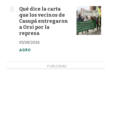
Qué dice la carta
que los vecinos de
Casupá entregaron
a Orsi por la
represa
05/08/2026
AGRO
PUBLICIDAD