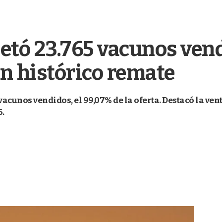
etó 23.765 vacunos vend
n histórico remate
acunos vendidos, el 99,07% de la oferta. Destacó la ve
6.