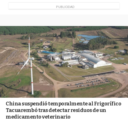
PUBLICIDAD
China suspendió temporalmente al Frigorífico
Tacuarembó tras detectar residuos de un
medicamento veterinario