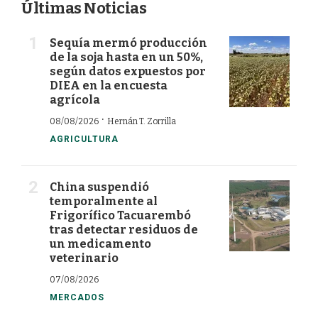
Últimas Noticias
Sequía mermó producción
de la soja hasta en un 50%,
según datos expuestos por
DIEA en la encuesta
agrícola
·
08/08/2026
Hernán T. Zorrilla
AGRICULTURA
China suspendió
temporalmente al
Frigorífico Tacuarembó
tras detectar residuos de
un medicamento
veterinario
07/08/2026
MERCADOS