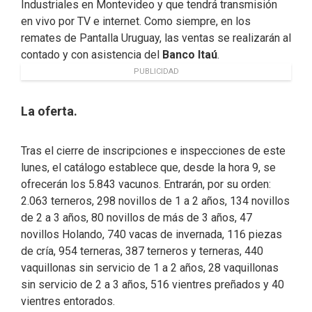
Industriales en Montevideo y que tendrá transmisión
en vivo por TV e internet. Como siempre, en los
remates de Pantalla Uruguay, las ventas se realizarán al
contado y con asistencia del
Banco Itaú
.
PUBLICIDAD
La oferta.
Tras el cierre de inscripciones e inspecciones de este
lunes, el catálogo establece que, desde la hora 9, se
ofrecerán los 5.843 vacunos. Entrarán, por su orden:
2.063 terneros, 298 novillos de 1 a 2 años, 134 novillos
de 2 a 3 años, 80 novillos de más de 3 años, 47
novillos Holando, 740 vacas de invernada, 116 piezas
de cría, 954 terneras, 387 terneros y terneras, 440
vaquillonas sin servicio de 1 a 2 años, 28 vaquillonas
sin servicio de 2 a 3 años, 516 vientres preñados y 40
vientres entorados.