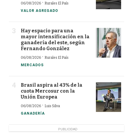
·
06/08/2026
Rurales El País
VALOR AGREGADO
Hay espacio para una
mayor intensificación en la
ganadería del este, según
Fernando González
·
06/08/2026
Rurales El País
MERCADOS
Brasil aspira al 43% de la
cuota Mercosur con la
Unión Europea
·
06/08/2026
Luis Silva
GANADERÍA
PUBLICIDAD