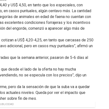
,40 y US$ 4,50, en tanto que los especiales, con
o, en casos puntuales, algún centavo más. La cantidad
ategorías de animales en edad de faena no cuentan con
as excelentes condiciones forrajeras y los incentivos
ración del engorde, comenzó a aparecer algo más de
cotizan a US$ 4,20-4,25, en tanto que carcasas de 250
tavo adicional, pero en casos muy puntuales”, afirmó un
radas que la semana anterior; pasaron de 5-6 días al
 que desde el lado de la oferta no hay mucha
endiendo, no se especula con los precios”, dijo un
rme, pero da la sensación de que la suba va a quedar
los actuales niveles. Queda por ver el impacto que
sher sobre fin de mes.
UBLICIDAD