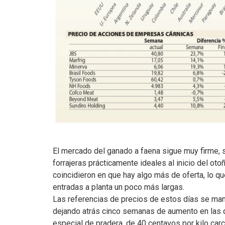
El mercado del ganado a faena sigue muy firme, 
forrajeras prácticamente ideales al inicio del o
coincidieron en que hay algo más de oferta, lo q
entradas a planta un poco más largas.
Las referencias de precios de estos días se man
dejando atrás cinco semanas de aumento en las q
especial de pradera, de 40 centavos por kilo carc