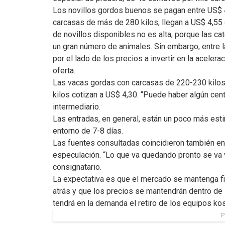
Los novillos gordos buenos se pagan entre US$ 4
carcasas de más de 280 kilos, llegan a US$ 4,55 
de novillos disponibles no es alta, porque las c
un gran número de animales. Sin embargo, entre l
por el lado de los precios a invertir en la acele
oferta.
Las vacas gordas con carcasas de 220-230 kilos 
kilos cotizan a US$ 4,30. “Puede haber algún cen
intermediario.
Las entradas, en general, están un poco más esti
entorno de 7-8 días.
Las fuentes consultadas coincidieron también en
especulación. “Lo que va quedando pronto se va v
consignatario.
La expectativa es que el mercado se mantenga fi
atrás y que los precios se mantendrán dentro de 
tendrá en la demanda el retiro de los equipos ko
P