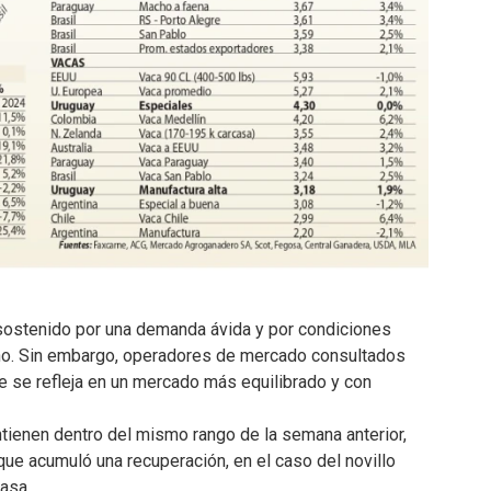
sostenido por una demanda ávida y por condiciones
toño. Sin embargo, operadores de mercado consultados
ue se refleja en un mercado más equilibrado y con
tienen dentro del mismo rango de la semana anterior,
ue acumuló una recuperación, en el caso del novillo
asa.