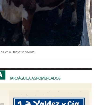
s, en su mayoría novillos.