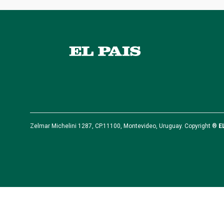
Zelmar Michelini 1287, CP.11100, Montevideo, Uruguay. Copyright ®
E