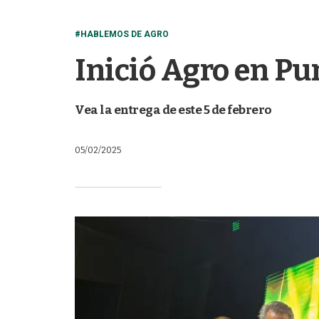
#HABLEMOS DE AGRO
Inició Agro en Pu
Vea la entrega de este 5 de febrero
05/02/2025