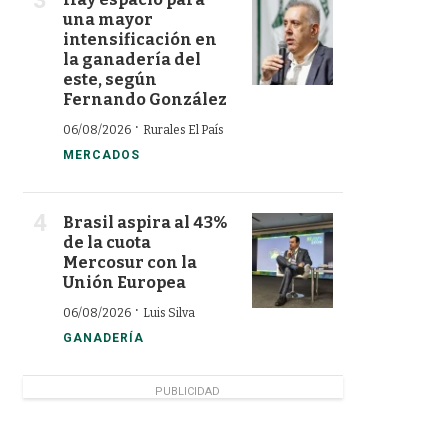
una mayor
intensificación en
la ganadería del
este, según
Fernando González
·
06/08/2026
Rurales El País
MERCADOS
Brasil aspira al 43%
de la cuota
Mercosur con la
Unión Europea
·
06/08/2026
Luis Silva
GANADERÍA
PUBLICIDAD