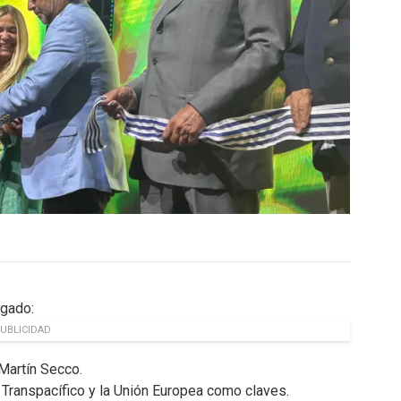
egado:
UBLICIDAD
Martín Secco.
l Transpacífico y la Unión Europea como claves.