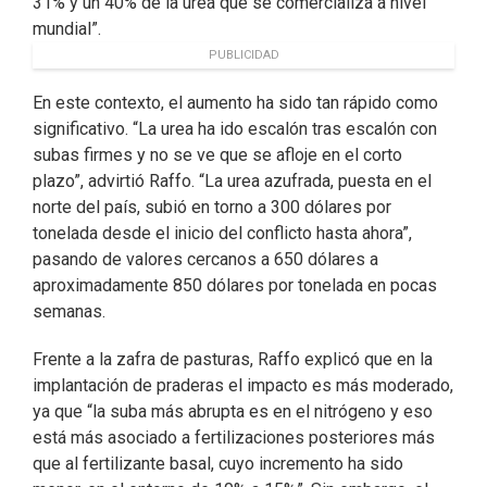
31% y un 40% de la urea que se comercializa a nivel
mundial”.
PUBLICIDAD
En este contexto, el aumento ha sido tan rápido como
significativo. “La urea ha ido escalón tras escalón con
subas firmes y no se ve que se afloje en el corto
plazo”, advirtió Raffo. “La urea azufrada, puesta en el
norte del país, subió en torno a 300 dólares por
tonelada desde el inicio del conflicto hasta ahora”,
pasando de valores cercanos a 650 dólares a
aproximadamente 850 dólares por tonelada en pocas
semanas.
Frente a la zafra de pasturas, Raffo explicó que en la
implantación de praderas el impacto es más moderado,
ya que “la suba más abrupta es en el nitrógeno y eso
está más asociado a fertilizaciones posteriores más
que al fertilizante basal, cuyo incremento ha sido