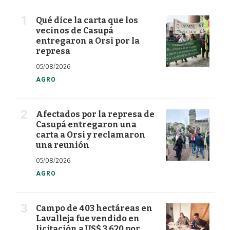
Qué dice la carta que los
vecinos de Casupá
entregaron a Orsi por la
represa
05/08/2026
AGRO
Afectados por la represa de
Casupá entregaron una
carta a Orsi y reclamaron
una reunión
05/08/2026
AGRO
Campo de 403 hectáreas en
Lavalleja fue vendido en
licitación a US$ 3.620 por