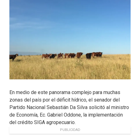
k
n
En medio de este panorama complejo para muchas
zonas del país por el déficit hídrico, el senador del
Partido Nacional Sebastián Da Silva solicitó al ministro
de Economía, Ec. Gabriel Oddone, la implementación
del crédito SIGA agropecuario.
PUBLICIDAD