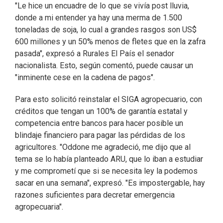
"Le hice un encuadre de lo que se vivía post lluvia,
donde a mi entender ya hay una merma de 1.500
toneladas de soja, lo cual a grandes rasgos son US$
600 millones y un 50% menos de fletes que en la zafra
pasada", expresó a Rurales El País el senador
nacionalista. Esto, según comentó, puede causar un
"inminente cese en la cadena de pagos".
Para esto solicitó reinstalar el SIGA agropecuario, con
créditos que tengan un 100% de garantía estatal y
competencia entre bancos para hacer posible un
blindaje financiero para pagar las pérdidas de los
agricultores. "Oddone me agradeció, me dijo que al
tema se lo había planteado ARU, que lo iban a estudiar
y me comprometí que si se necesita ley la podemos
sacar en una semana", expresó. "Es impostergable, hay
razones suficientes para decretar emergencia
agropecuaria".