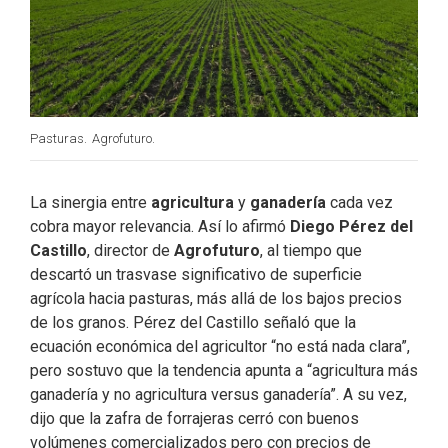
Pasturas.
Agrofuturo.
La sinergia entre
agricultura
y
ganadería
cada vez
cobra mayor relevancia. Así lo afirmó
Diego Pérez del
Castillo
, director de
Agrofuturo
, al tiempo que
descartó un trasvase significativo de superficie
agrícola hacia pasturas, más allá de los bajos precios
de los granos. Pérez del Castillo señaló que la
ecuación económica del agricultor “no está nada clara”,
pero sostuvo que la tendencia apunta a “agricultura más
ganadería y no agricultura versus ganadería”. A su vez,
dijo que la zafra de forrajeras cerró con buenos
volúmenes comercializados pero con precios de