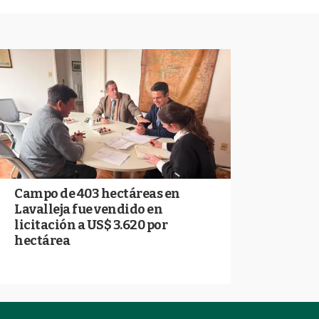
Campo de 403 hectáreas en
Lavalleja fue vendido en
licitación a US$ 3.620 por
hectárea