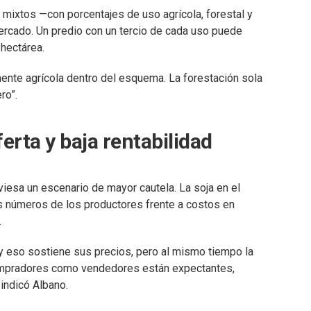
mixtos —con porcentajes de uso agrícola, forestal y
cado. Un predio con un tercio de cada uso puede
 hectárea.
ente agrícola dentro del esquema. La forestación sola
ro”.
erta y baja rentabilidad
viesa un escenario de mayor cautela. La soja en el
s números de los productores frente a costos en
.
 eso sostiene sus precios, pero al mismo tiempo la
 compradores como vendedores están expectantes,
indicó Albano.