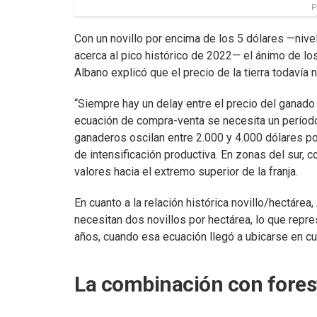
P
Con un novillo por encima de los 5 dólares —niv
acerca al pico histórico de 2022— el ánimo de lo
Albano explicó que el precio de la tierra todavía 
“Siempre hay un delay entre el precio del ganado 
ecuación de compra-venta se necesita un períod
ganaderos oscilan entre 2.000 y 4.000 dólares po
de intensificación productiva. En zonas del sur, 
valores hacia el extremo superior de la franja.
En cuanto a la relación histórica novillo/hectáre
necesitan dos novillos por hectárea, lo que repr
años, cuando esa ecuación llegó a ubicarse en cu
La combinación con forest