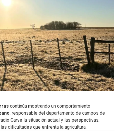
erras
continúa mostrando un comportamiento
bano
, responsable del departamento de campos de
radio Carve la situación actual y las perspectivas,
s dificultades que enfrenta la agricultura.