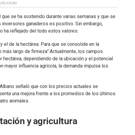
UBLICIDAD
el que se ha sostenido durante varias semanas y que se
s inversores ganaderos es positivo. Sin embargo,
no ha reflejado del todo estos valores:
y el de la hectárea. Para que se consolide en la
o más largo de firmeza”.Actualmente, los campos
r hectárea, dependiendo de la ubicación y el potencial
con mayor influencia agrícola, la demanda impulsa los
a, Albano señaló que con los precios actuales se
esenta una mejora frente a los promedios de los últimos
atro animales.
ación y agricultura