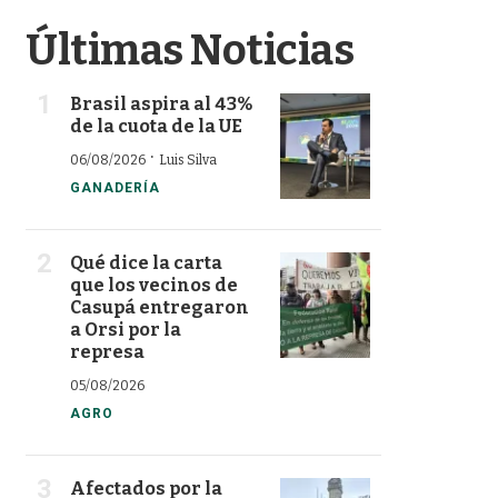
Últimas Noticias
Brasil aspira al 43%
de la cuota de la UE
·
06/08/2026
Luis Silva
GANADERÍA
Qué dice la carta
que los vecinos de
Casupá entregaron
a Orsi por la
represa
05/08/2026
AGRO
Afectados por la