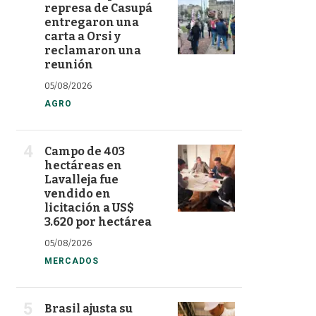
represa de Casupá
entregaron una
carta a Orsi y
reclamaron una
reunión
05/08/2026
AGRO
Campo de 403
hectáreas en
Lavalleja fue
vendido en
licitación a US$
3.620 por hectárea
05/08/2026
MERCADOS
Brasil ajusta su