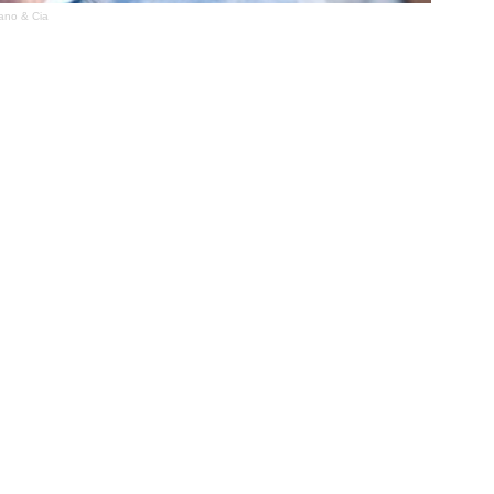
ano & Cia