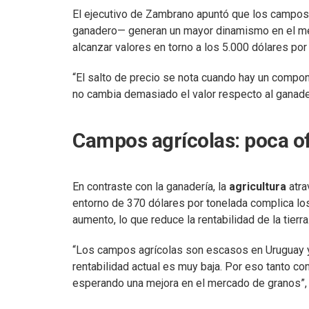
El ejecutivo de Zambrano apuntó que los campos 
ganadero— generan un mayor dinamismo en el mer
alcanzar valores en torno a los 5.000 dólares por
“El salto de precio se nota cuando hay un compon
no cambia demasiado el valor respecto al ganade
Campos agrícolas: poca of
En contraste con la ganadería, la
agricultura
atra
entorno de 370 dólares por tonelada complica lo
aumento, lo que reduce la rentabilidad de la tierra
“Los campos agrícolas son escasos en Uruguay y
rentabilidad actual es muy baja. Por eso tanto
esperando una mejora en el mercado de granos”, 