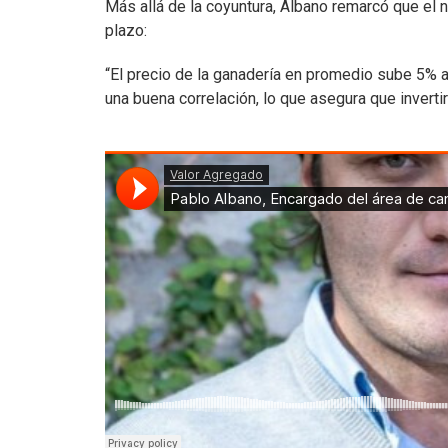
Más allá de la coyuntura, Albano remarcó que el n
plazo:
“El precio de la ganadería en promedio sube 5% an
una buena correlación, lo que asegura que inverti