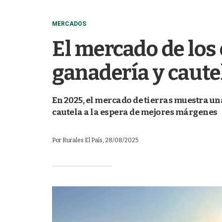
MERCADOS
El mercado de los
ganadería y cautel
En 2025, el mercado de tierras muestra un
cautela a la espera de mejores márgenes
Por
Rurales El País
, 28/08/2025