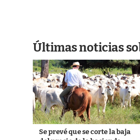
Últimas noticias so
Se prevé que se corte la baja