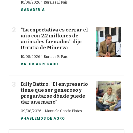
·
10/08/2026
Rurales El País
GANADERÍA
"La expectativa es cerrar el
año con 2.2 millones de
animales faenados", dijo
Urrutia de Minerva
·
10/08/2026
Rurales El País
VALOR AGREGADO
Billy Battro: “El empresario
tiene que ser generoso y
preguntarse dónde puede
dar una mano”
·
09/08/2026
Manuela García Pintos
#HABLEMOS DE AGRO