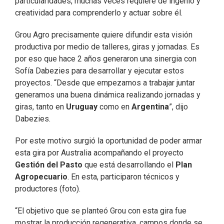
particularidades, muchas veces requiere de ingenio y
creatividad para comprenderlo y actuar sobre él.
Grou Agro precisamente quiere difundir esta visión
productiva por medio de talleres, giras y jornadas. Es
por eso que hace 2 años generaron una sinergia con
Sofía Dabezies para desarrollar y ejecutar estos
proyectos. “Desde que empezamos a trabajar juntar
generamos una buena dinámica realizando jornadas y
giras, tanto en
Uruguay
como en
Argentina
”, dijo
Dabezies.
Por este motivo surgió la oportunidad de poder armar
esta gira por Australia acompañando el proyecto
Gestión del Pasto
que está desarrollando el
Plan
Agropecuario
. En esta, participaron técnicos y
productores (foto).
“El objetivo que se planteó Grou con esta gira fue
mostrar la producción regenerativa, campos donde se