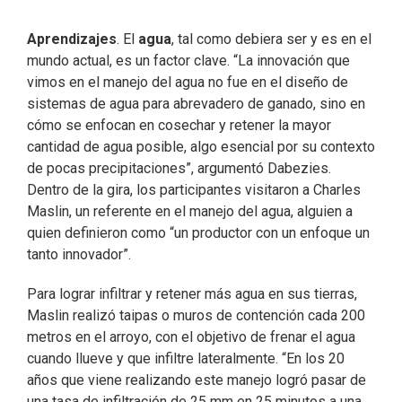
Aprendizajes
. El
agua
, tal como debiera ser y es en el
mundo actual, es un factor clave. “La innovación que
vimos en el manejo del agua no fue en el diseño de
sistemas de agua para abrevadero de ganado, sino en
cómo se enfocan en cosechar y retener la mayor
cantidad de agua posible, algo esencial por su contexto
de pocas precipitaciones”, argumentó Dabezies.
Dentro de la gira, los participantes visitaron a Charles
Maslin, un referente en el manejo del agua, alguien a
quien definieron como “un productor con un enfoque un
tanto innovador”.
Para lograr infiltrar y retener más agua en sus tierras,
Maslin realizó taipas o muros de contención cada 200
metros en el arroyo, con el objetivo de frenar el agua
cuando llueve y que infiltre lateralmente. “En los 20
años que viene realizando este manejo logró pasar de
una tasa de infiltración de 25 mm en 25 minutos a una