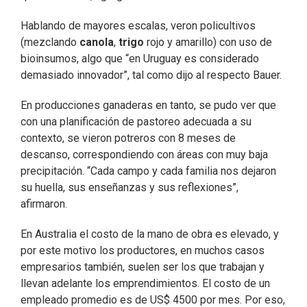
Hablando de mayores escalas, veron policultivos
(mezclando
canola
,
trigo
rojo y amarillo) con uso de
bioinsumos, algo que “en Uruguay es considerado
demasiado innovador”, tal como dijo al respecto Bauer.
En producciones ganaderas en tanto, se pudo ver que
con una planificación de pastoreo adecuada a su
contexto, se vieron potreros con 8 meses de
descanso, correspondiendo con áreas con muy baja
precipitación. “Cada campo y cada familia nos dejaron
su huella, sus enseñanzas y sus reflexiones”,
afirmaron.
En Australia el costo de la mano de obra es elevado, y
por este motivo los productores, en muchos casos
empresarios también, suelen ser los que trabajan y
llevan adelante los emprendimientos. El costo de un
empleado promedio es de US$ 4500 por mes. Por eso,