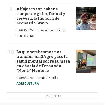
Alfajores con sabor a
campo: de gofio, Tannat y
cerveza, la historia de
Leonardo Bravo
·
09/08/2026
Manuela García Pintos
HISTORIAS
Lo que sembramos nos
transforma: 3Agro puso la
salud mental sobre la mesa
en charla de Fernando
"Monti" Montero
·
09/08/2026
Hernán T. Zorrilla
AGRICULTURA
PUBLICIDAD