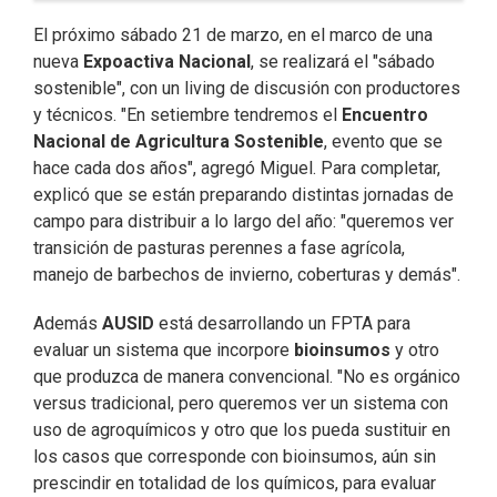
El próximo sábado 21 de marzo, en el marco de una
nueva
Expoactiva Nacional
, se realizará el "sábado
sostenible", con un living de discusión con productores
y técnicos. "En setiembre tendremos el
Encuentro
Nacional de Agricultura Sostenible
, evento que se
hace cada dos años", agregó Miguel. Para completar,
explicó que se están preparando distintas jornadas de
campo para distribuir a lo largo del año: "queremos ver
transición de pasturas perennes a fase agrícola,
manejo de barbechos de invierno, coberturas y demás".
Además
AUSID
está desarrollando un FPTA para
evaluar un sistema que incorpore
bioinsumos
y otro
que produzca de manera convencional. "No es orgánico
versus tradicional, pero queremos ver un sistema con
uso de agroquímicos y otro que los pueda sustituir en
los casos que corresponde con bioinsumos, aún sin
prescindir en totalidad de los químicos, para evaluar