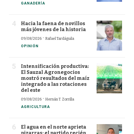
GANADERÍA
Hacia la faena de novillos
más jóvenes de la historia
·
09/08/2026
Rafael Tardáguila
OPINIÓN
Intensificación productiva:
El Sauzal Agronegocios
mostró resultados del maíz
integrado a las rotaciones
del este
·
09/08/2026
Hernán T. Zorrilla
AGRICULTURA
El agua en el norte aprieta
pizarras; el partido recién