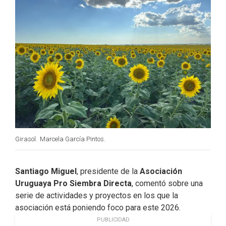
k
n
Girasol.
Marcela García Pintos.
Santiago Miguel
, presidente de la
Asociación
Uruguaya Pro Siembra Directa
, comentó sobre una
serie de actividades y proyectos en los que la
asociación está poniendo foco para este 2026.
PUBLICIDAD