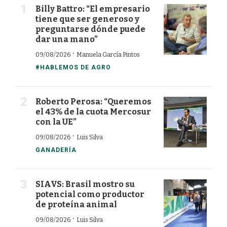
Billy Battro: “El empresario
tiene que ser generoso y
preguntarse dónde puede
dar una mano”
·
09/08/2026
Manuela García Pintos
#HABLEMOS DE AGRO
Roberto Perosa: “Queremos
el 43% de la cuota Mercosur
con la UE”
·
09/08/2026
Luis Silva
GANADERÍA
SIAVS: Brasil mostro su
potencial como productor
de proteína animal
·
09/08/2026
Luis Silva