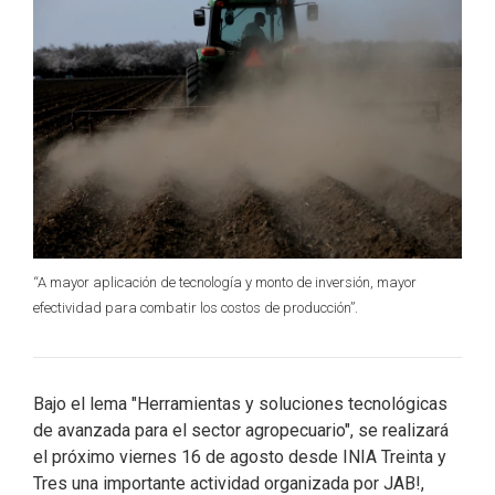
o
I
r
k
n
“A mayor aplicación de tecnología y monto de inversión, mayor
efectividad para combatir los costos de producción”.
Bajo el lema "Herramientas y soluciones tecnológicas
de avanzada para el sector agropecuario", se realizará
el próximo viernes 16 de agosto desde INIA Treinta y
Tres una importante actividad organizada por JAB!,