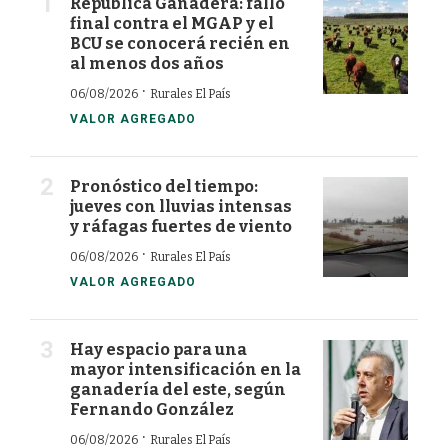
República Ganadera: fallo
final contra el MGAP y el
BCU se conocerá recién en
al menos dos años
·
06/08/2026
Rurales El País
VALOR AGREGADO
Pronóstico del tiempo:
jueves con lluvias intensas
y ráfagas fuertes de viento
·
06/08/2026
Rurales El País
VALOR AGREGADO
Hay espacio para una
mayor intensificación en la
ganadería del este, según
Fernando González
·
06/08/2026
Rurales El País