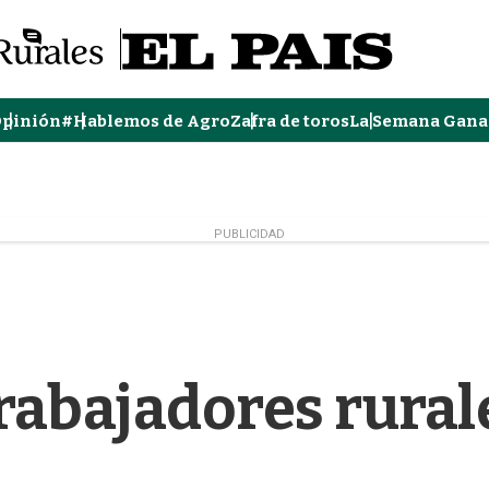
pinión
#Hablemos de Agro
Zafra de toros
La Semana Gana
PUBLICIDAD
rabajadores rural