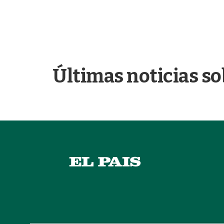
Últimas noticias so