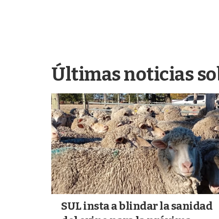
Últimas noticias so
SUL insta a blindar la sanidad