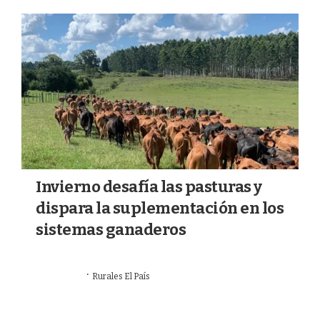
a
k
m
Invierno desafía las pasturas y
dispara la suplementación en los
sistemas ganaderos
·
23/07/2026
Rurales El País
AGRO