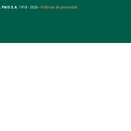
L PAIS S.A.
1918 - 2026 -
Políticas de privacidad