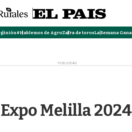
pinión
#Hablemos de Agro
Zafra de toros
La Semana Gana
PUBLICIDAD
Expo Melilla 2024