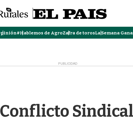
pinión
#Hablemos de Agro
Zafra de toros
La Semana Gana
PUBLICIDAD
Conflicto Sindica