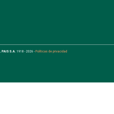
L PAIS S.A.
1918 - 2026 -
Políticas de privacidad