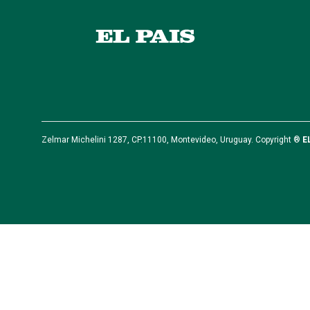
Zelmar Michelini 1287, CP.11100, Montevideo, Uruguay. Copyright ®
E