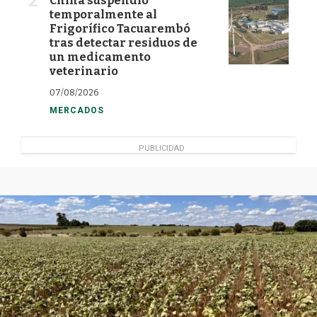
China suspendió
temporalmente al
Frigorífico Tacuarembó
tras detectar residuos de
un medicamento
veterinario
07/08/2026
MERCADOS
PUBLICIDAD