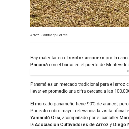
Arroz.
Santiago Ferrés.
Hay malestar en el
sector arrocero
por la canc
Panamá
con el barco en el puerto de Montevideo
P
Panamá es un mercado tradicional para el arroz c
llevar en promedio una cifra cercana a las 100.00
El mercado panameño tiene 90% de arancel, pero
Por esto cobró mayor relevancia la visita oficial
Yamandú Orsi
, acompañado por el canciller
Mari
la
Asociación Cultivadores de Arroz
y
Diego 