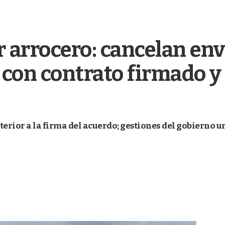
 arrocero: cancelan env
con contrato firmado y e
erior a la firma del acuerdo; gestiones del gobierno u