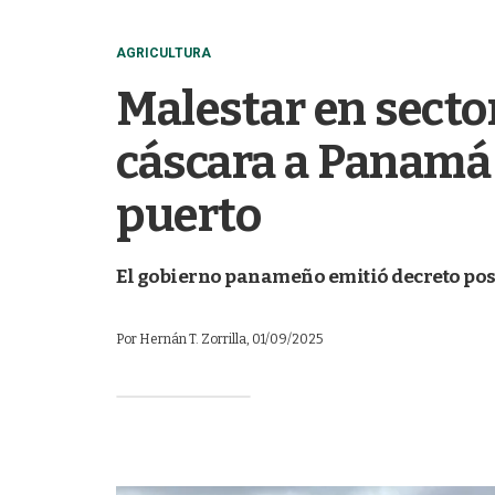
AGRICULTURA
Malestar en sector
cáscara a Panamá 
puerto
El gobierno panameño emitió decreto post
Por
Hernán T. Zorrilla
, 01/09/2025