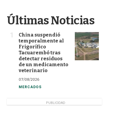
Últimas Noticias
China suspendió
temporalmente al
Frigorífico
Tacuarembó tras
detectar residuos
de un medicamento
veterinario
07/08/2026
MERCADOS
PUBLICIDAD