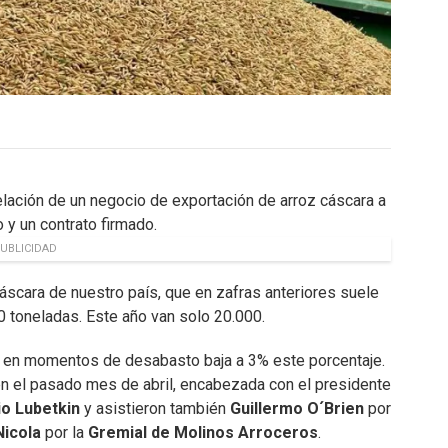
elación de un negocio de exportación de arroz cáscara a
 y un contrato firmado.
UBLICIDAD
áscara de nuestro país, que en zafras anteriores suele
0 toneladas. Este año van solo 20.000.
 en momentos de desabasto baja a 3% este porcentaje.
 en el pasado mes de abril, encabezada con el presidente
o Lubetkin
y asistieron también
Guillermo O´Brien
por
Nicola
por la
Gremial de Molinos Arroceros
.