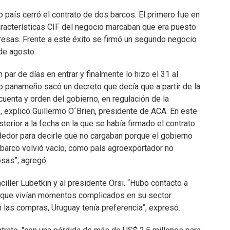
 país cerró el contrato de dos barcos. El primero fue en
aracterísticas CIF del negocio marcaban que era puesto
esas. Frente a este éxito se firmó un segundo negocio
 de agosto.
 par de días en entrar y finalmente lo hizo el 31 al
 panameño sacó un decreto que decía que a partir de la
uenta y orden del gobierno, en regulación de la
explicó Guillermo O´Brien, presidente de ACA. En este
terior a la fecha en la que se había firmado el contrato.
dedor para decirle que no cargaban porque el gobierno
 barco volvió vacío, como país agroexportador no
sas”, agregó.
ller Lubetkin y al presidente Orsi. “Hubo contacto a
n que vivían momentos complicados en su sector
 las compras, Uruguay tenía preferencia”, expresó.